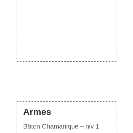
Armes
Bâton Chamanique – niv 1