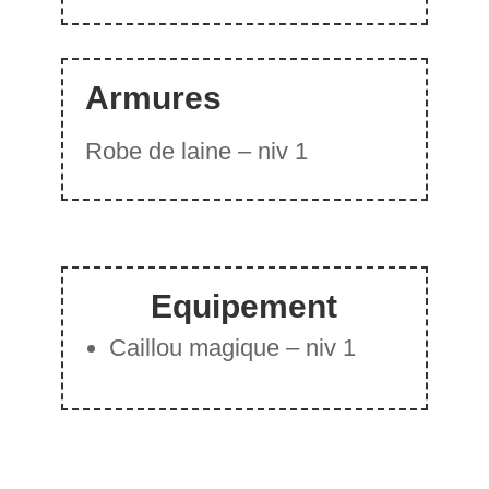
Armures
Robe de laine – niv 1
Equipement
Caillou magique – niv 1