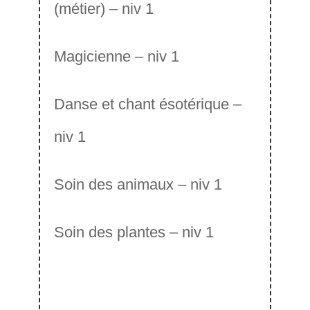
(métier) – niv 1
Magicienne – niv 1
Danse et chant ésotérique –
niv 1
Soin des animaux – niv 1
Soin des plantes – niv 1