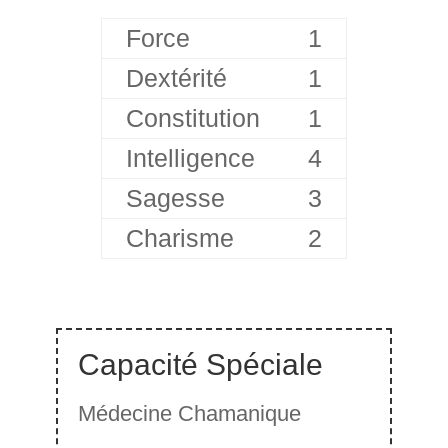
Force
1
Dextérité
1
Constitution
1
Intelligence
4
Sagesse
3
Charisme
2
Capacité Spéciale
Médecine Chamanique