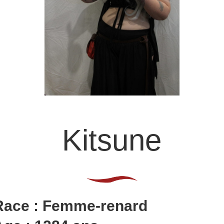
Kitsune
Race : Femme-renard