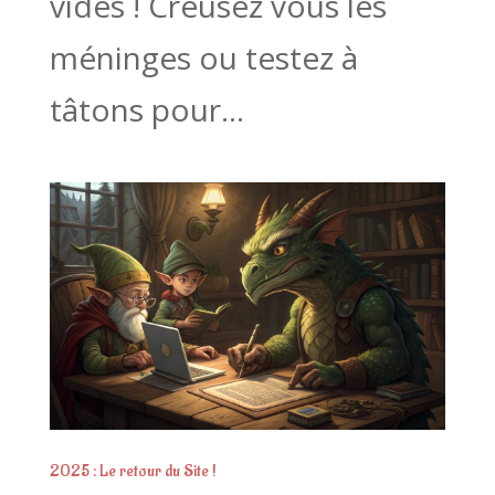
vides ! Creusez vous les
méninges ou testez à
tâtons pour...
2025 : Le retour du Site !