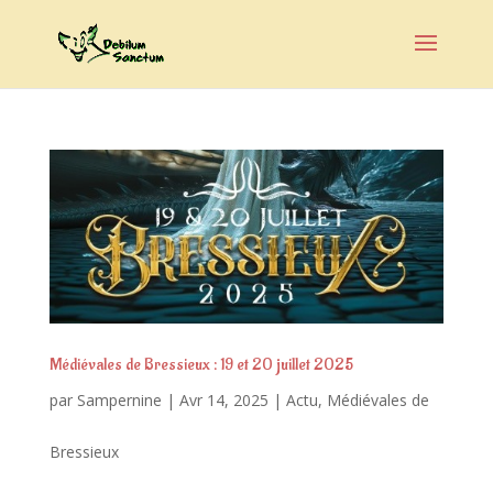
Médiévales de Bressieux : 19 et 20 juillet 2025
par
Sampernine
|
Avr 14, 2025
|
Actu
,
Médiévales de
Bressieux