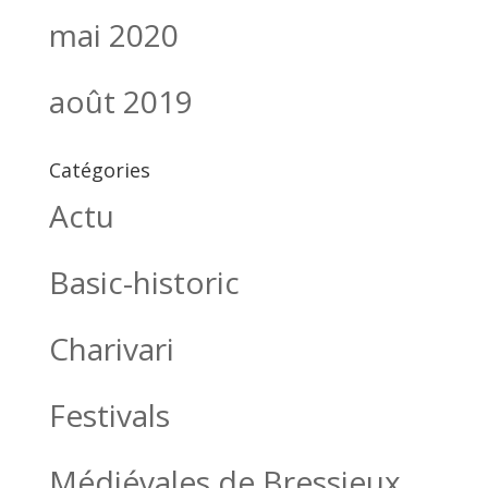
mai 2020
août 2019
Catégories
Actu
Basic-historic
Charivari
Festivals
Médiévales de Bressieux