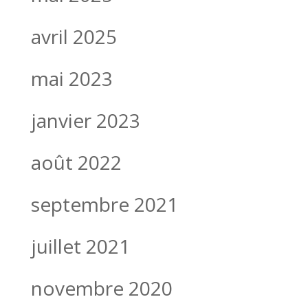
avril 2025
mai 2023
janvier 2023
août 2022
septembre 2021
juillet 2021
novembre 2020