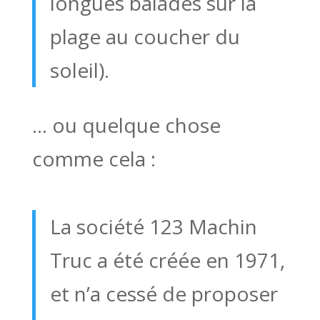
longues balades sur la
plage au coucher du
soleil).
… ou quelque chose
comme cela :
La société 123 Machin
Truc a été créée en 1971,
et n’a cessé de proposer