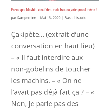
Parce que Machin, c’est bien, mais bon ça pète quand même !
par
Sampernine
|
Mai 13, 2020
|
Basic-historic
Çakipète… (extrait d’une
conversation en haut lieu)
– « Il faut interdire aux
non-gobelins de toucher
les machins. – « On ne
l’avait pas déjà fait ça ? – «
Non, je parle pas des